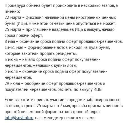
Процедура обмена будет происходить в несколько этапов, а
именно:
22 марта – фиксация начальной цены иностранных ценных
бумаг (ИЦБ). Ниже этой отметки цена опуститься не может,
25 марта – приглашение владельцев ИЦБ к выкупу, начало
срока подачи оферт,
8 мая – окончание срока подачи оферт продавцов-резидентов,
13-31 мая – формирование лотов, исходя из пула бумаг,
которые захотели продать резиденты,
3 июня – начало срока подачи оферт покупателей-
нерезидентов, желающих купить лоты,
5 июля – окончание срока подачи оферт покупателей-
нерезидентов,
29 июля – одобрение оферт продавцов-резидентов и
покупателей нерезидентов, расчеты по выкупу ИЦБ.
Если вы хотите принять участие в продаже заблокированных
активов, в срок с 25 марта по 7 мая, просьба прислать письмо в
простой письменной форме на электронный адрес
info@sovlink.ru
, наш менеджер свяжется с вами.